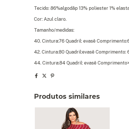
Tecido:
86%algodãp 13% poliester 1% elasta
Cor: Azul claro.
Tamanho/medidas:
40. Cintura:76 Quadril: evasê Comprimento:
42. Cintura:80 Quadril:evasê Comprimento: 
44. Cintura:84 Quadril: evasê Comprimento
Produtos similares