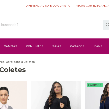
DIFERENCIAL NA MODA CRISTÃ
PEÇAS COM ELEGÂNCIA E 
CAMISAS
CONJUNTOS
SAIAS
CASACOS
JEANS
res, Cardigans e Coletes
 Coletes
GRÁTIS