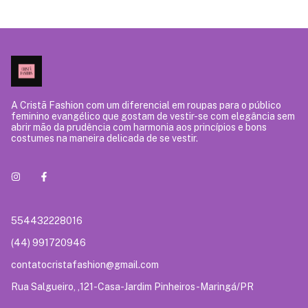
A Cristã Fashion com um diferencial em roupas para o público
feminino evangélico que gostam de vestir-se com elegância sem
abrir mão da prudência com harmonia aos princípios e bons
costumes na maneira delicada de se vestir.
554432228016
(44) 991720946
contatocristafashion@gmail.com
Rua Salgueiro, ,121-Casa-Jardim Pinheiros-Maringá/PR