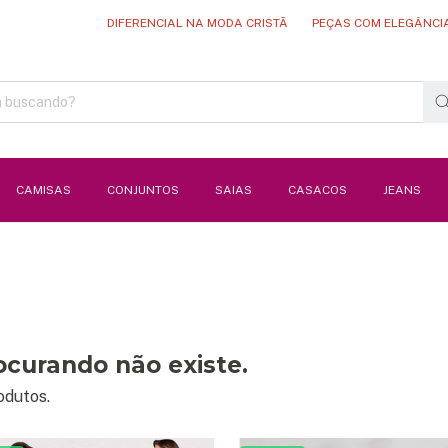
DIFERENCIAL NA MODA CRISTÃ
PEÇAS COM ELEGÂNCIA E 
CAMISAS
CONJUNTOS
SAIAS
CASACOS
JEANS
ocurando não existe.
odutos.