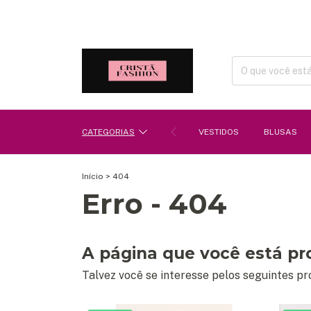
CATEGORIAS
VESTIDOS
BLUSAS
Início
>
404
Erro - 404
A página que você está pr
Talvez você se interesse pelos seguintes pr