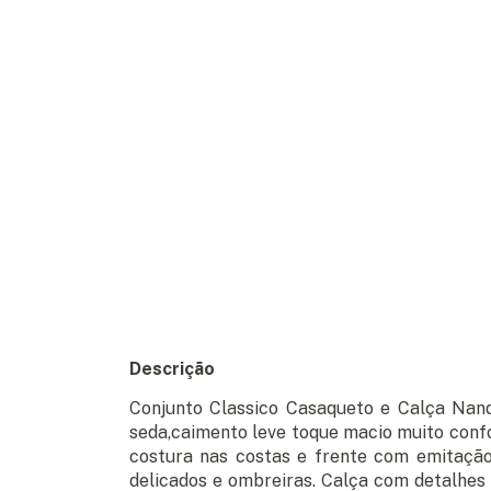
Descrição
Conjunto Classico Casaqueto e Calça Nand
seda,caimento leve toque macio muito conf
costura nas costas e frente com emitaçã
delicados e ombreiras. Calça com detalhes 