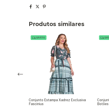
Produtos similares
GRÁTIS
GRÁ
es Encapados
Conjunto Estampa Xadrez Exclusiva
Conjunt
Fascinius
Botões 