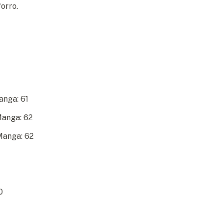
orro.
anga: 61
Manga: 62
Manga: 62
0