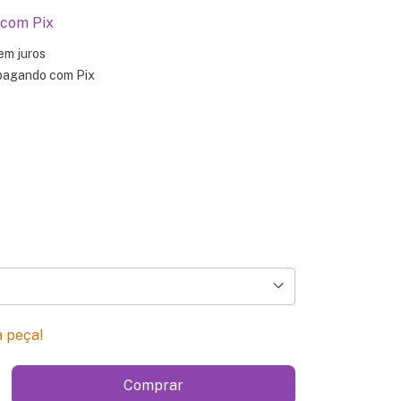
com
Pix
em juros
agando com Pix
a peça!