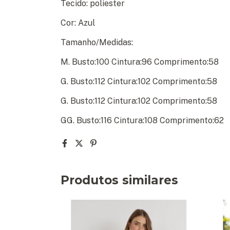
Tecido: poliester
Cor: Azul
Tamanho/Medidas:
M. Busto:100 Cintura:96 Comprimento:58
G. Busto:112 Cintura:102 Comprimento:58
G. Busto:112 Cintura:102 Comprimento:58
GG. Busto:116 Cintura:108 Comprimento:62
Produtos similares