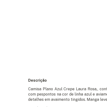
Descrição
Camisa Plano Azul Crepe Laura Rosa,, conf
com pespontos na cor de linha azul e avi
detalhes em avaimento tingidos. Manga lev