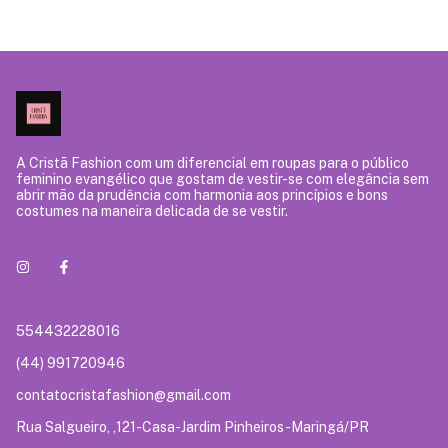
A Cristã Fashion com um diferencial em roupas para o público
feminino evangélico que gostam de vestir-se com elegância sem
abrir mão da prudência com harmonia aos princípios e bons
costumes na maneira delicada de se vestir.
554432228016
(44) 991720946
contatocristafashion@gmail.com
Rua Salgueiro, ,121-Casa-Jardim Pinheiros-Maringá/PR