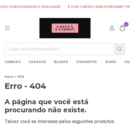
COM ELEGÂNCIA E QUALIDADE
5 X NO CARTÃO SEM ACRÉSCIMO, FRETE G
0
CAMISAS
CASACOS
BLUSAS
CONJUNTOS
JEANS
CA
Início
>
404
Erro - 404
A página que você está
procurando não existe.
Talvez você se interesse pelos seguintes produtos.